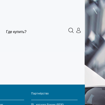
Где купить?
Партнёрство
ser
каталог Fosser (PDF)