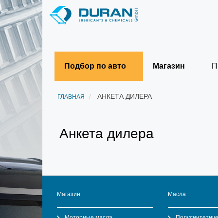
Подбор по авто
Магазин
П
АНКЕТА ДИЛЕРА
ГЛАВНАЯ
Анкета дилера
Магазин
Масла
Моторные масла
Полусинтетиче