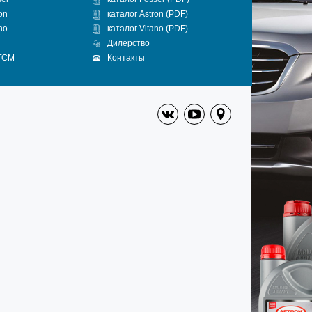
on
каталог Astron (PDF)
no
каталог Vitano (PDF)
Дилерство
 ГСМ
Контакты