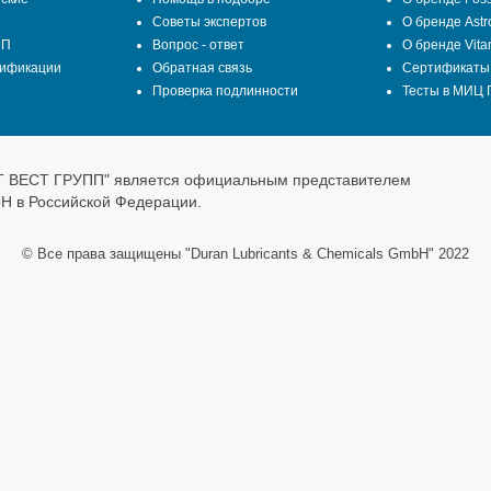
Советы экспертов
О бренде Astr
ПП
Вопрос - ответ
О бренде Vita
цификации
Обратная связь
Сертификаты
Проверка подлинности
Тесты в МИЦ
СТ ВЕСТ ГРУПП" является официальным представителем
bH в Российской Федерации.
© Все права защищены "Duran Lubricants & Chemicals GmbH" 2022