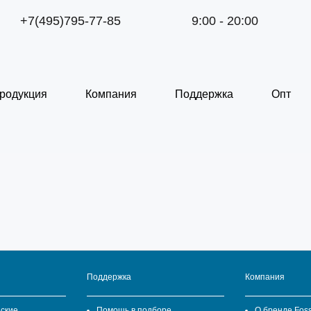
+7(495)795-77-85
9:00 - 20:00
родукция
Компания
Поддержка
Опт
Поддержка
Компания
ские
Помощь в подборе
О бренде Fos