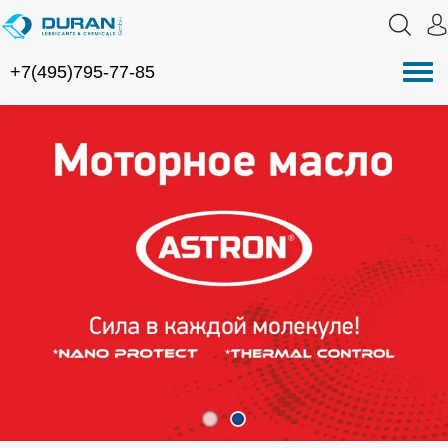
+7(495)795-77-85
Нав