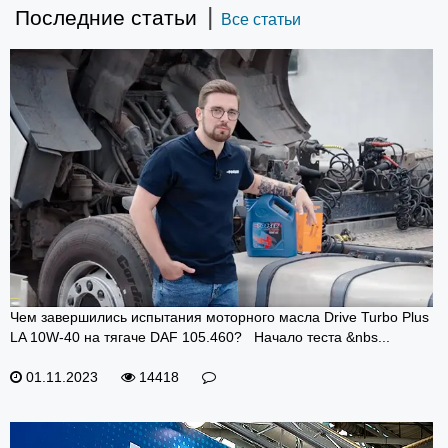
|
Последние статьи
Все статьи
Чем завершились испытания моторного масла Drive Turbo Plus
LA 10W-40 на тягаче DAF 105.460? Начало теста &nbs...
01.11.2023
14418