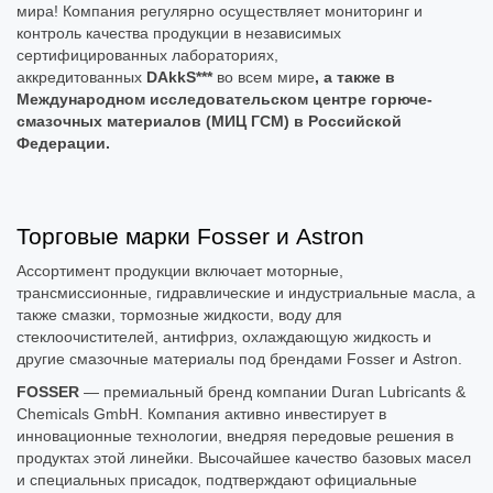
мира! Компания регулярно осуществляет мониторинг и
контроль качества продукции в независимых
сертифицированных лабораториях,
аккредитованных
DAkkS***
во всем мире
, а также в
Международном исследовательском центре горюче-
смазочных материалов (МИЦ ГСМ) в Российской
Федерации.
Торговые марки Fosser и Astron
Ассортимент продукции включает моторные,
трансмиссионные, гидравлические и индустриальные масла, а
также смазки, тормозные жидкости, воду для
стеклоочистителей, антифриз, охлаждающую жидкость и
другие смазочные материалы под брендами Fosser и Astron.
FOSSER
— премиальный бренд компании Duran Lubricants &
Chemicals GmbH. Компания активно инвестирует в
инновационные технологии, внедряя передовые решения в
продуктах этой линейки. Высочайшее качество базовых масел
и специальных присадок, подтверждают официальные