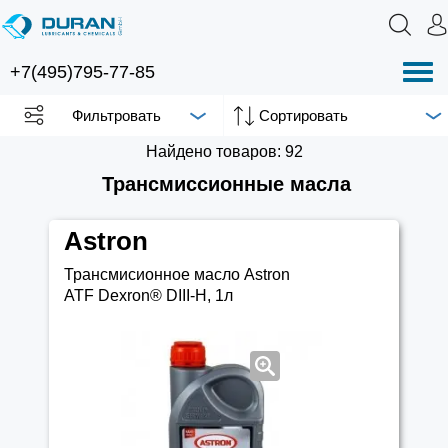
+7(495)795-77-85
Нав
Фильтровать
Найдено товаров: 92
Трансмиссионные масла
Astron
Трансмисионное масло Astron
ATF Dexron® DIII-H, 1л