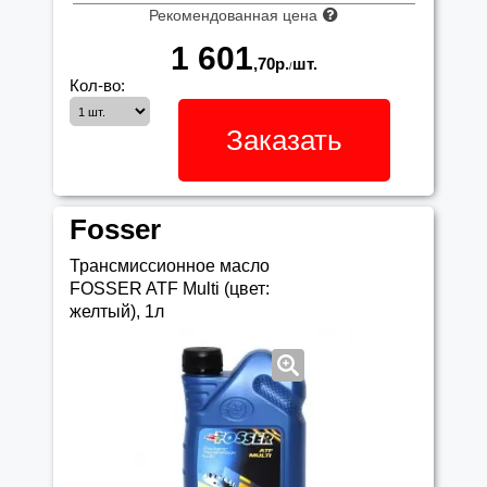
Рекомендованная цена
1 601
,70
р.
шт.
/
Кол-во:
Заказать
Fosser
Трансмиссионное масло
FOSSER ATF Multi (цвет:
желтый), 1л