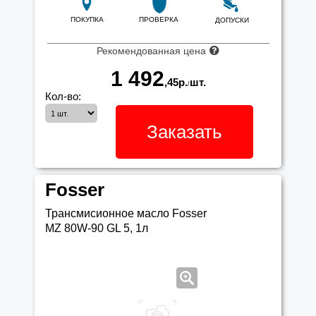
ПОКУПКА
ПРОВЕРКА
ДОПУСКИ
Рекомендованная цена
1 492
,45
р.
шт.
/
Кол-во:
Заказать
Fosser
Трансмисионное масло Fosser
MZ 80W-90 GL 5, 1л