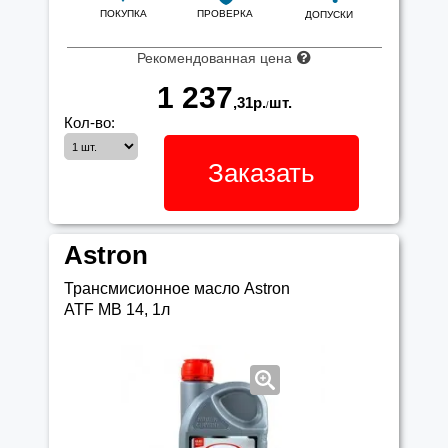
ПОКУПКА
ПРОВЕРКА
ДОПУСКИ
Рекомендованная цена
1 237
,31
р.
шт.
/
Кол-во:
Заказать
Astron
Трансмисионное масло Astron
ATF MB 14, 1л