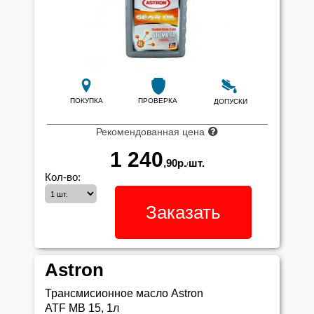
ПОКУПКА
ПРОВЕРКА
ДОПУСКИ
Рекомендованная цена
1 240
,90
р.
шт.
/
Кол-во:
Заказать
Astron
Трансмисионное масло Astron
ATF MB 15, 1л