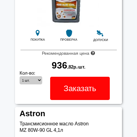
ПОКУПКА
ПРОВЕРКА
ДОПУСКИ
Рекомендованная цена
936
,82
р.
шт.
/
Кол-во:
Заказать
Astron
Трансмисионное масло Astron
MZ 80W-90 GL 4,1л