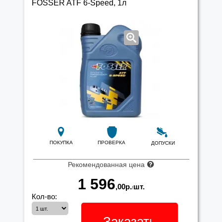
FOSSER ATF 6-Speed, 1л
ПОКУПКА
ПРОВЕРКА
ДОПУСКИ
Рекомендованная цена
1 596
,00
р.
шт.
/
Кол-во:
Заказать