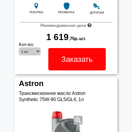
ПОКУПКА
ПРОВЕРКА
ДОПУСКИ
Рекомендованная цена
1 619
,75
р.
шт.
/
Кол-во:
Заказать
Astron
Трансмисионное масло Astron
Synthetic 75W-90 GL5/GL4, 1л