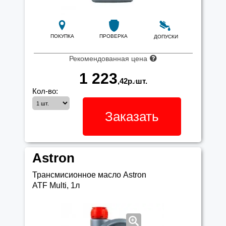
ПОКУПКА
ПРОВЕРКА
ДОПУСКИ
Рекомендованная цена
1 223
,42
р.
шт.
/
Кол-во:
Заказать
Astron
Трансмисионное масло Astron
ATF Multi, 1л