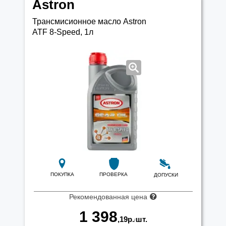
Astron
Трансмисионное масло Astron
ATF 8-Speed, 1л
ПОКУПКА
ПРОВЕРКА
ДОПУСКИ
Рекомендованная цена
1 398
,19
р.
шт.
/