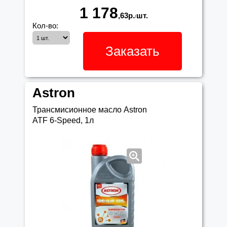
1 178
,63
р.
шт.
/
Кол-во:
Заказать
Astron
Трансмисионное масло Astron
ATF 6-Speed, 1л