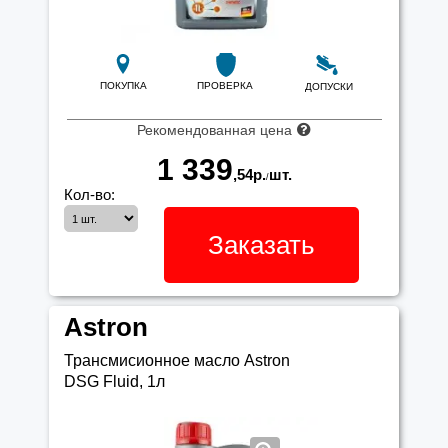
ПОКУПКА
ПРОВЕРКА
ДОПУСКИ
Рекомендованная цена
1 339
,54
р.
шт.
/
Кол-во:
Заказать
Astron
Трансмисионное масло Astron
DSG Fluid, 1л