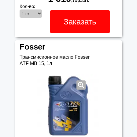
,75
р.
шт.
/
Кол-во:
Заказать
Fosser
Трансмисионное масло Fosser
ATF MB 15, 1л