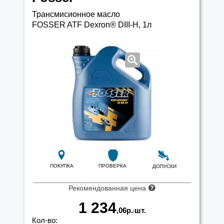
Трансмисионное масло
FOSSER ATF Dexron® DIII-H, 1л
ПОКУПКА
ПРОВЕРКА
ДОПУСКИ
Рекомендованная цена
1 234
,06
р.
шт.
/
Кол-во: