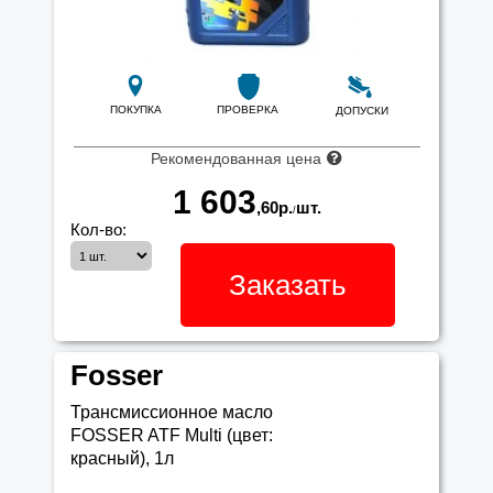
ПОКУПКА
ПРОВЕРКА
ДОПУСКИ
Рекомендованная цена
1 603
,60
р.
шт.
/
Кол-во:
Заказать
Fosser
Трансмиссионное масло
FOSSER ATF Multi (цвет:
красный), 1л