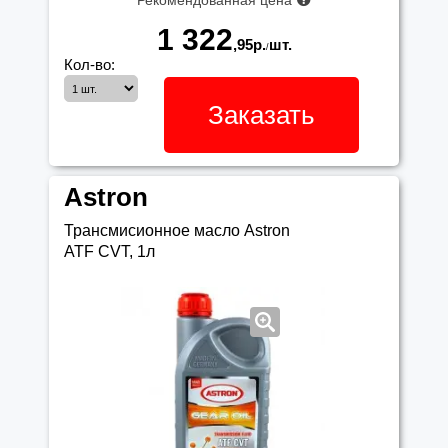
Рекомендованная цена
1 322
,95
р.
шт.
/
Кол-во:
Заказать
Astron
Трансмисионное масло Astron
ATF CVT, 1л