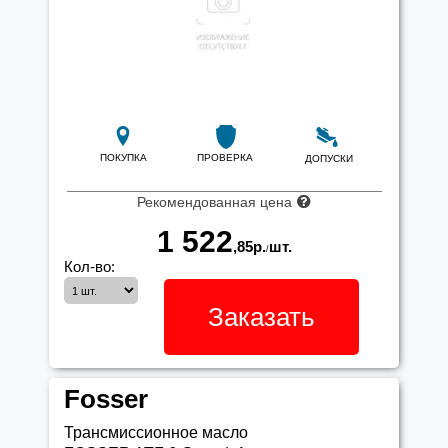
ПОКУПКА
ПРОВЕРКА
ДОПУСКИ
Рекомендованная цена
1 522
,85
р.
шт.
/
Кол-во:
Заказать
Fosser
Трансмиссионное масло