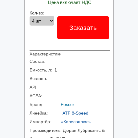
Цена включает НДС
Кол-во:
Заказать
Характеристики
Состав:
Емкость, л:
1
Вязкость:
API:
ACEA:
Бренд:
Fosser
Линейка:
ATF 8-Speed
Импортёр:
«Колесоплюс»
Производитель:
Дюран Лубрикантс &