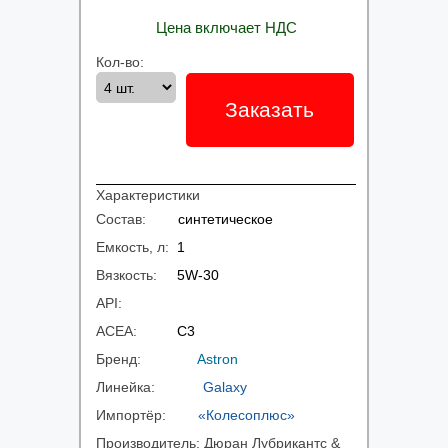
Цена включает НДС
Кол-во:
Заказать
Характеристики
Состав:
синтетическое
Емкость, л:
1
Вязкость:
5W-30
API:
ACEA:
C3
Бренд:
Astron
Линейка:
Galaxy
Импортёр:
«Колесоплюс»
Производитель:
Дюран Лубрикантс &