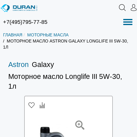
+7(495)795-77-85
Нав
ГЛАВНАЯ
МОТОРНЫЕ МАСЛА
МОТОРНОЕ МАСЛО ASTRON GALAXY LONGLIFE III 5W-30,
1Л
Astron
Galaxy
Моторное масло Longlife III 5W-30,
1л