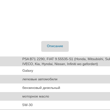
Описание
PSA B71 2290, FIAT 9.55535-S1 (Honda, Mitsubishi, Suba
IVECO, Kia, Hyndai, Nissan, Infiniti wo gefordert)
Galaxy
легковые автомобили
бензиновый дизельный
моторное масло
5W-30