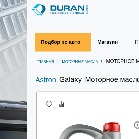
Подбор по авто
Магазин
П
МОТОРНОЕ МА
ГЛАВНАЯ
МОТОРНЫЕ МАСЛА
Galaxy
Моторное масло
Astron