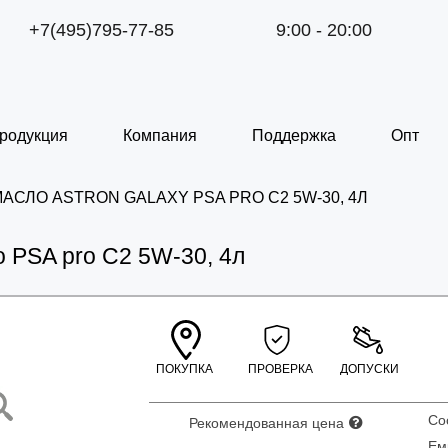
+7(495)795-77-85
9:00 - 20:00
родукция
Компания
Поддержка
Опт
СЛО ASTRON GALAXY PSA PRO C2 5W-30, 4Л
 PSA pro C2 5W-30, 4л
ПОКУПКА
ПРОВЕРКА
ДОПУСКИ
С
Рекомендованная цена
Ем