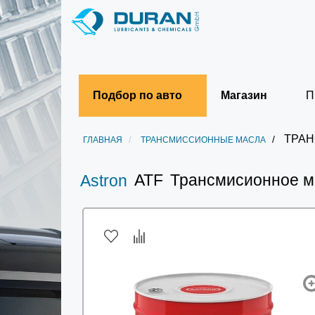
Подбор по авто
Магазин
П
ТРАН
ГЛАВНАЯ
ТРАНСМИССИОННЫЕ МАСЛА
ATF
Трансмисионное ма
Astron