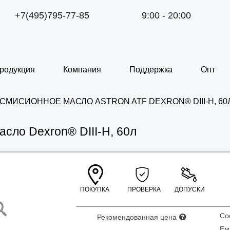
+7(495)795-77-85
9:00 - 20:00
родукция
Компания
Поддержка
Опт
СМИСИОННОЕ МАСЛО ASTRON ATF DEXRON® DIII-H, 60
сло Dexron® DIII-H, 60л
ПОКУПКА
ПРОВЕРКА
ДОПУСКИ
С
Рекомендованная цена
Ем