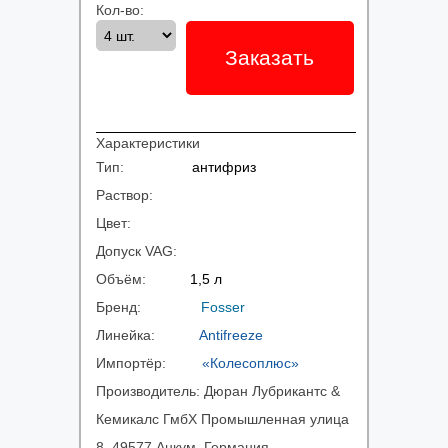
Кол-во:
Заказать
Характеристики
Тип:
антифриз
Раствор:
Цвет:
Допуск VAG:
Объём:
1,5 л
Бренд:
Fosser
Линейка:
Antifreeze
Импортёр:
«Колесоплюс»
Производитель:
Дюран Лубрикантс &
Кемикалс ГмбХ Промышленная улица
8, 49577 Анкум, Германия