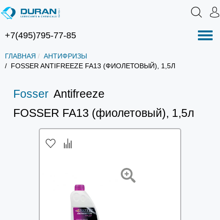
+7(495)795-77-85
Нав
ГЛАВНАЯ
АНТИФРИЗЫ
FOSSER ANTIFREEZE FA13 (ФИОЛЕТОВЫЙ), 1,5Л
Fosser
Antifreeze
FOSSER FA13 (фиолетовый), 1,5л