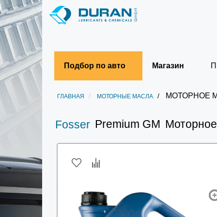
Подбор по авто
Магазин
П
МОТОРНОЕ М
ГЛАВНАЯ
МОТОРНЫЕ МАСЛА
Premium GM
Моторное
Fosser