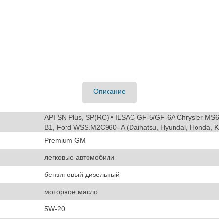
Описание
API SN Plus, SP(RC) • ILSAC GF-5/GF-6A Chrysler 
B1, Ford WSS.M2C960- A (Daihatsu, Hyundai, Honda, KI
Premium GM
легковые автомобили
бензиновый дизельный
моторное масло
5W-20