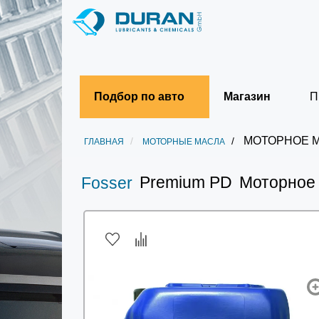
Подбор по авто
Магазин
П
МОТОРНОЕ М
ГЛАВНАЯ
МОТОРНЫЕ МАСЛА
Premium PD
Моторное
Fosser