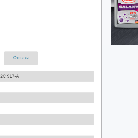
Отзывы
M2C 917-A