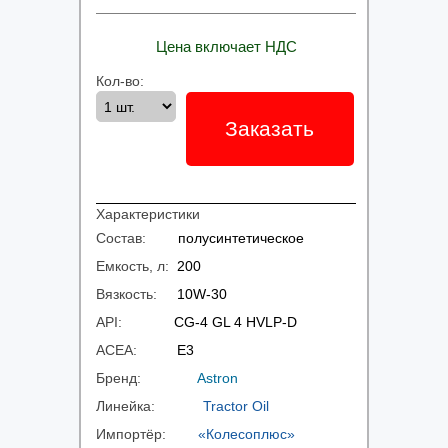
Цена включает НДС
Кол-во:
Заказать
Характеристики
Состав:
полусинтетическое
Емкость, л:
200
Вязкость:
10W-30
API:
CG-4 GL 4 HVLP-D
ACEA:
E3
Бренд:
Astron
Линейка:
Tractor Oil
Импортёр:
«Колесоплюс»