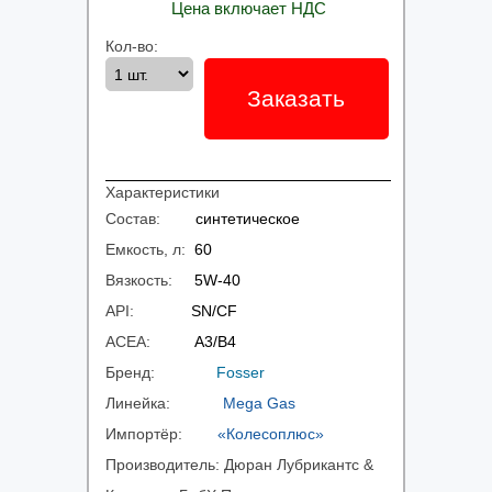
Цена включает НДС
Кол-во:
Заказать
Характеристики
Состав:
синтетическое
Емкость, л:
60
Вязкость:
5W-40
API:
SN/CF
ACEA:
A3/B4
Бренд:
Fosser
Линейка:
Mega Gas
Импортёр:
«Колесоплюс»
Производитель:
Дюран Лубрикантс &